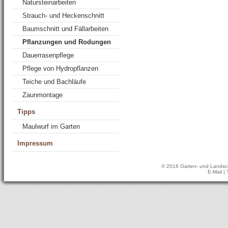
Natursteinarbeiten
Strauch- und Heckenschnitt
Baumschnitt und Fällarbeiten
Pflanzungen und Rodungen
Dauerrasenpflege
Pflege von Hydropflanzen
Teiche und Bachläufe
Zaunmontage
Tipps
Maulwurf im Garten
Impressum
© 2016 Garten- und Landsch
E-Mail
| 