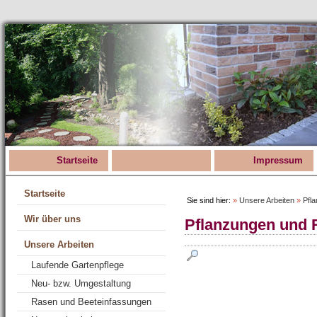
Startseite
Impressum
Startseite
Sie sind hier:
»
Unsere Arbeiten
»
Pfl
Wir über uns
Pflanzungen und
Unsere Arbeiten
Laufende Gartenpflege
Neu- bzw. Umgestaltung
Rasen und Beeteinfassungen